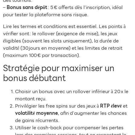
des tournois.
–
Bonus sans dépôt
: 5 € offerts dès l’inscription, idéal
pour tester la plateforme sans risque.
Lire les termes et conditions est essentiel. Les points à
vérifier sont : le rollover (exigence de mise), les jeux
éligibles (souvent les slots uniquement), la durée de
validité (30 jours en moyenne) et les limites de retrait
(maximum 100 € par transaction).
Stratégie pour maximiser un
bonus débutant
Choisir un bonus avec un rollover inférieur à 20 x le
montant reçu.
Privilégier les free spins sur des jeux à
RTP élevé
et
volatilité moyenne
, afin d’augmenter les chances
de gains récurrents.
Utiliser le cash‑back pour compenser les pertes
lors des premières sessions, tout en respectant le