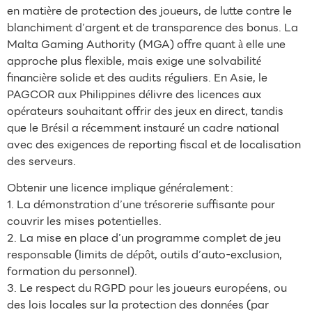
en matière de protection des joueurs, de lutte contre le
blanchiment d’argent et de transparence des bonus. La
Malta Gaming Authority (MGA) offre quant à elle une
approche plus flexible, mais exige une solvabilité
financière solide et des audits réguliers. En Asie, le
PAGCOR aux Philippines délivre des licences aux
opérateurs souhaitant offrir des jeux en direct, tandis
que le Brésil a récemment instauré un cadre national
avec des exigences de reporting fiscal et de localisation
des serveurs.
Obtenir une licence implique généralement :
1. La démonstration d’une trésorerie suffisante pour
couvrir les mises potentielles.
2. La mise en place d’un programme complet de jeu
responsable (limits de dépôt, outils d’auto‑exclusion,
formation du personnel).
3. Le respect du RGPD pour les joueurs européens, ou
des lois locales sur la protection des données (par