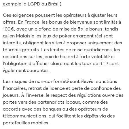
exemple la LGPD au Brésil).
Ces exigences poussent les opérateurs à ajuster leurs
offres. En France, les bonus de bienvenue sont limités à
100 €, avec un plafond de mise de 5 x le bonus, tandis
qu’en Malaisie les jeux de poker en argent réel sont
interdits, obligeant les sites à proposer uniquement des
tournois gratuits. Les limites de mise quotidiennes, les
restrictions sur les jeux de hasard à forte volatilité et
l’obligation d’afficher clairement les taux de RTP sont
également courantes.
Les risques de non‑conformité sont élevés : sanctions
financières, retrait de licence et perte de confiance des
joueurs. À l’inverse, le respect des régulations ouvre des
portes vers des partenariats locaux, comme des
accords avec des banques ou des opérateurs de
télécommunications, qui facilitent les dépôts via des
portefeuilles mobiles.