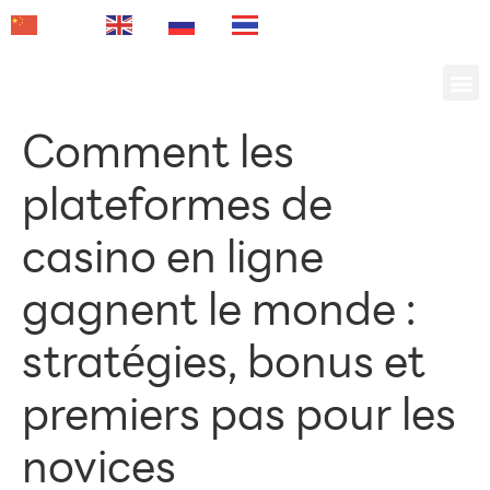
TH
ZH-CN
EN
RU
Comment les
plateformes de
casino en ligne
gagnent le monde :
stratégies, bonus et
premiers pas pour les
novices