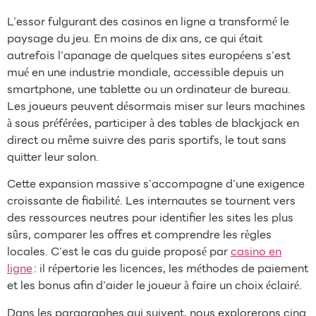
L’essor fulgurant des casinos en ligne a transformé le
paysage du jeu. En moins de dix ans, ce qui était
autrefois l’apanage de quelques sites européens s’est
mué en une industrie mondiale, accessible depuis un
smartphone, une tablette ou un ordinateur de bureau.
Les joueurs peuvent désormais miser sur leurs machines
à sous préférées, participer à des tables de blackjack en
direct ou même suivre des paris sportifs, le tout sans
quitter leur salon.
Cette expansion massive s’accompagne d’une exigence
croissante de fiabilité. Les internautes se tournent vers
des ressources neutres pour identifier les sites les plus
sûrs, comparer les offres et comprendre les règles
locales. C’est le cas du guide proposé par
casino en
ligne
: il répertorie les licences, les méthodes de paiement
et les bonus afin d’aider le joueur à faire un choix éclairé.
Dans les paragraphes qui suivent, nous explorerons cinq