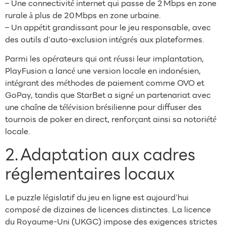
– Une connectivité internet qui passe de 2 Mbps en zone
rurale à plus de 20 Mbps en zone urbaine.
– Un appétit grandissant pour le jeu responsable, avec
des outils d’auto‑exclusion intégrés aux plateformes.
Parmi les opérateurs qui ont réussi leur implantation,
PlayFusion a lancé une version locale en indonésien,
intégrant des méthodes de paiement comme OVO et
GoPay, tandis que StarBet a signé un partenariat avec
une chaîne de télévision brésilienne pour diffuser des
tournois de poker en direct, renforçant ainsi sa notoriété
locale.
2. Adaptation aux cadres
réglementaires locaux
Le puzzle législatif du jeu en ligne est aujourd’hui
composé de dizaines de licences distinctes. La licence
du Royaume‑Uni (UKGC) impose des exigences strictes