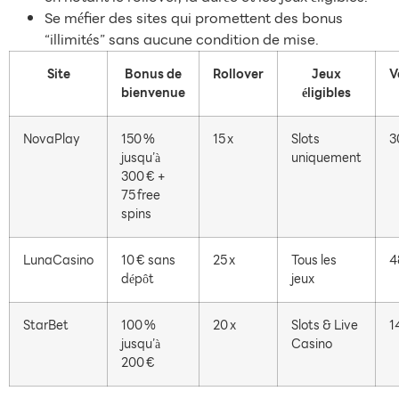
Se méfier des sites qui promettent des bonus
“illimités” sans aucune condition de mise.
Site
Bonus de
Rollover
Jeux
V
bienvenue
éligibles
NovaPlay
150 %
15 x
Slots
3
jusqu’à
uniquement
300 € +
75 free
spins
LunaCasino
10 € sans
25 x
Tous les
4
dépôt
jeux
StarBet
100 %
20 x
Slots & Live
1
jusqu’à
Casino
200 €