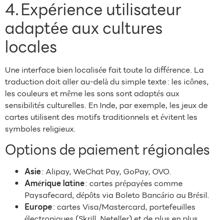
4. Expérience utilisateur
adaptée aux cultures
locales
Une interface bien localisée fait toute la différence. La
traduction doit aller au‑delà du simple texte : les icônes,
les couleurs et même les sons sont adaptés aux
sensibilités culturelles. En Inde, par exemple, les jeux de
cartes utilisent des motifs traditionnels et évitent les
symboles religieux.
Options de paiement régionales
Asie
: Alipay, WeChat Pay, GoPay, OVO.
Amérique latine
: cartes prépayées comme
Paysafecard, dépôts via Boleto Bancário au Brésil.
Europe
: cartes Visa/Mastercard, portefeuilles
électroniques (Skrill, Neteller) et de plus en plus