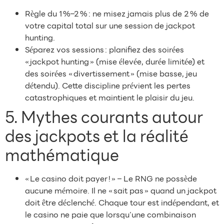
Règle du 1 %–2 % : ne misez jamais plus de 2 % de
votre capital total sur une session de jackpot
hunting.
Séparez vos sessions : planifiez des soirées
« jackpot hunting » (mise élevée, durée limitée) et
des soirées « divertissement » (mise basse, jeu
détendu). Cette discipline prévient les pertes
catastrophiques et maintient le plaisir du jeu.
5. Mythes courants autour
des jackpots et la réalité
mathématique
« Le casino doit payer ! » – Le RNG ne possède
aucune mémoire. Il ne « sait pas » quand un jackpot
doit être déclenché. Chaque tour est indépendant, et
le casino ne paie que lorsqu’une combinaison