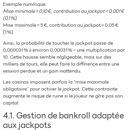
Exemple numérique :
Mise minimale = 0,10 €, contribution au jackpot = 0,001 €
(0,1 %).
Mise maximale = 5 €, contribution au jackpot = 0,05 €
(1 %).
Ainsi, la probabilité de toucher le jackpot passe de
0,000031 % à environ 0,00031 % – une multiplication par
10. Cette hausse semble négligeable, mais sur des
milliers de tours, elle peut faire la différence entre une
session perdue et un gain inattendu.
Les casinos imposent parfois la “mise maximale
obligatoire” pour activer le jackpot. Cette contrainte
augmente le risque de ruine si le joueur ne gère pas son
capital.
4.1. Gestion de bankroll adaptée
aux jackpots