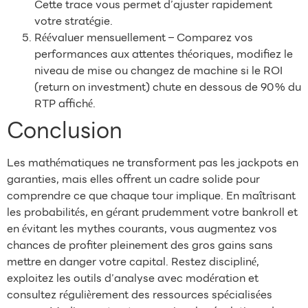
Cette trace vous permet d’ajuster rapidement
votre stratégie.
Réévaluer mensuellement – Comparez vos
performances aux attentes théoriques, modifiez le
niveau de mise ou changez de machine si le ROI
(return on investment) chute en dessous de 90 % du
RTP affiché.
Conclusion
Les mathématiques ne transforment pas les jackpots en
garanties, mais elles offrent un cadre solide pour
comprendre ce que chaque tour implique. En maîtrisant
les probabilités, en gérant prudemment votre bankroll et
en évitant les mythes courants, vous augmentez vos
chances de profiter pleinement des gros gains sans
mettre en danger votre capital. Restez discipliné,
exploitez les outils d’analyse avec modération et
consultez régulièrement des ressources spécialisées