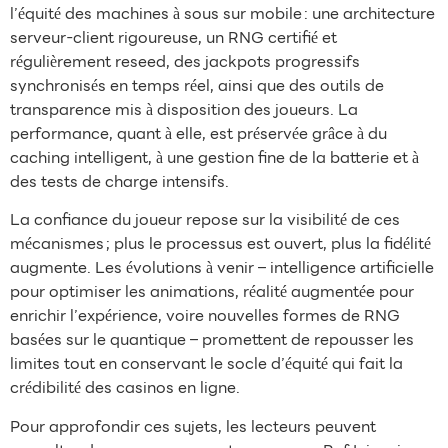
l’équité des machines à sous sur mobile : une architecture
serveur‑client rigoureuse, un RNG certifié et
régulièrement reseed, des jackpots progressifs
synchronisés en temps réel, ainsi que des outils de
transparence mis à disposition des joueurs. La
performance, quant à elle, est préservée grâce à du
caching intelligent, à une gestion fine de la batterie et à
des tests de charge intensifs.
La confiance du joueur repose sur la visibilité de ces
mécanismes ; plus le processus est ouvert, plus la fidélité
augmente. Les évolutions à venir – intelligence artificielle
pour optimiser les animations, réalité augmentée pour
enrichir l’expérience, voire nouvelles formes de RNG
basées sur le quantique – promettent de repousser les
limites tout en conservant le socle d’équité qui fait la
crédibilité des casinos en ligne.
Pour approfondir ces sujets, les lecteurs peuvent