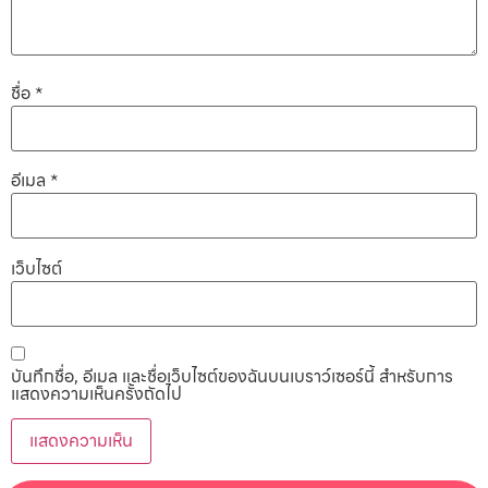
ชื่อ
*
อีเมล
*
เว็บไซต์
บันทึกชื่อ, อีเมล และชื่อเว็บไซต์ของฉันบนเบราว์เซอร์นี้ สำหรับการ
แสดงความเห็นครั้งถัดไป