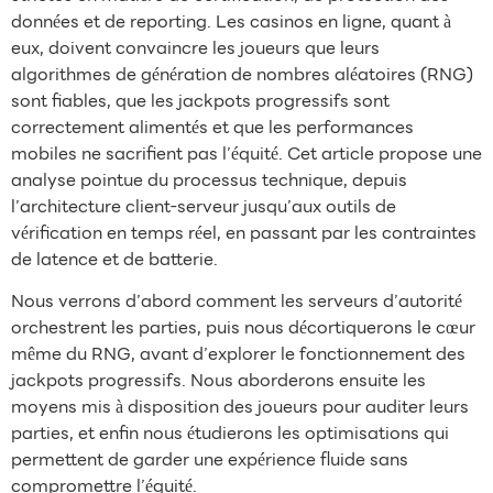
données et de reporting. Les casinos en ligne, quant à
eux, doivent convaincre les joueurs que leurs
algorithmes de génération de nombres aléatoires (RNG)
sont fiables, que les jackpots progressifs sont
correctement alimentés et que les performances
mobiles ne sacrifient pas l’équité. Cet article propose une
analyse pointue du processus technique, depuis
l’architecture client‑serveur jusqu’aux outils de
vérification en temps réel, en passant par les contraintes
de latence et de batterie.
Nous verrons d’abord comment les serveurs d’autorité
orchestrent les parties, puis nous décortiquerons le cœur
même du RNG, avant d’explorer le fonctionnement des
jackpots progressifs. Nous aborderons ensuite les
moyens mis à disposition des joueurs pour auditer leurs
parties, et enfin nous étudierons les optimisations qui
permettent de garder une expérience fluide sans
compromettre l’équité.