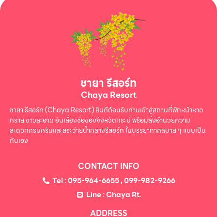
ชายา รีสอร์ท
Chaya Resort
ชายา รีสอร์ท (Chaya Resort) ยินดีต้อนรับท่านเข้าสู่สถานที่พักหน้าหาด
ทราย ขาวสะอาด อันเลื่องชื่อของจังหวัดกระบี่ พร้อมสิ่งอำนวยความ
สะดวกครบครันและสระว่ายน้ำกลางรีสอร์ท ในบรรยากาศสบาย ๆ แบบเป็น
กันเอง
CONTACT INFO
Tel : 095-964-6655 , 099-982-9266
Line : Chaya Rt.
ADDRESS