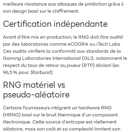
meilleure résistance aux attaques de prédiction grâce à
son design basé sur le chiffrement.
Certification indépendante
Avant d’être mis en production, le RNG doit être audité
par des laboratoires comme eCOGRA ou iTech Labs.
Ces audits vérifient la conformité aux standards de la
Gaming Laboratories International (GLI), notamment le
respect du taux de retour au joueur (RTP) déclaré (ex.
96,5 % pour
Starburst
).
RNG matériel vs
pseudo‑aléatoire
Certains fournisseurs intègrent un hardware RNG
(HRNG) basé sur le bruit thermique d’un composant
électronique. Cette source d’entropie est réellement
aléatoire, mais son coût et sa complexité limitent son