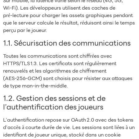
Sur mobile, la latence varie selon le réseau (4G, 5G,
Wi‑Fi). Les développeurs utilisent des caches de
pré‑lecture pour charger les assets graphiques pendant
que le serveur calcule le résultat, réduisant ainsi le temps
perçu par le joueur.
1.1. Sécurisation des communications
Toutes les communications sont chiffrées avec
HTTPS/TLS 1.3. Les certificats sont régulièrement
renouvelés et les algorithmes de chiffrement
(AES‑256‑GCM) sont choisis pour résister aux attaques
de type man‑in‑the‑middle.
1.2. Gestion des sessions et de
l’authentification des joueurs
L’authentification repose sur OAuth 2.0 avec des tokens
d’accès à courte durée de vie. Les sessions sont liées à un
identifiant de joueur unique, stocké dans un cookie