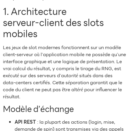
1. Architecture
serveur‑client des slots
mobiles
Les jeux de slot modernes fonctionnent sur un modèle
client‑serveur où l’application mobile ne possède qu’une
interface graphique et une logique de présentation. Le
vrai calcul du résultat, y compris le tirage du RNG, est
exécuté sur des serveurs d’autorité situés dans des
data‑centers certifiés. Cette séparation garantit que le
code du client ne peut pas être altéré pour influencer le
résultat.
Modèle d’échange
API REST
: la plupart des actions (login, mise,
demande de spin) sont transmises via des appels