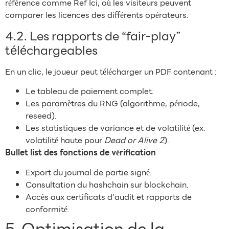
référence comme Ref Ici, où les visiteurs peuvent
comparer les licences des différents opérateurs.
4.2. Les rapports de “fair‑play”
téléchargeables
En un clic, le joueur peut télécharger un PDF contenant :
Le tableau de paiement complet.
Les paramètres du RNG (algorithme, période,
reseed).
Les statistiques de variance et de volatilité (ex.
volatilité haute pour
Dead or Alive 2
).
Bullet list des fonctions de vérification
Export du journal de partie signé.
Consultation du hashchain sur blockchain.
Accès aux certificats d’audit et rapports de
conformité.