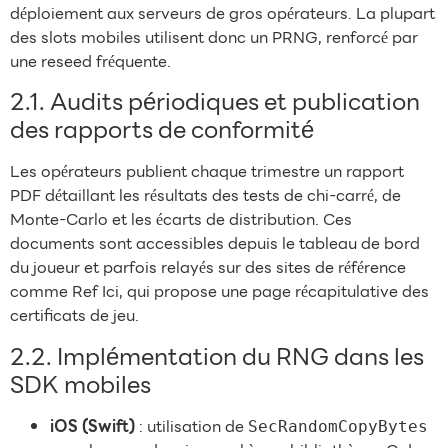
déploiement aux serveurs de gros opérateurs. La plupart
des slots mobiles utilisent donc un PRNG, renforcé par
une reseed fréquente.
2.1. Audits périodiques et publication
des rapports de conformité
Les opérateurs publient chaque trimestre un rapport
PDF détaillant les résultats des tests de chi‑carré, de
Monte‑Carlo et les écarts de distribution. Ces
documents sont accessibles depuis le tableau de bord
du joueur et parfois relayés sur des sites de référence
comme Ref Ici, qui propose une page récapitulative des
certificats de jeu.
2.2. Implémentation du RNG dans les
SDK mobiles
iOS (Swift)
: utilisation de
SecRandomCopyBytes