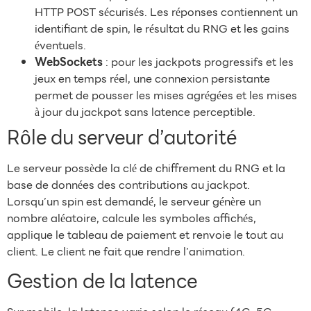
HTTP POST sécurisés. Les réponses contiennent un
identifiant de spin, le résultat du RNG et les gains
éventuels.
WebSockets
: pour les jackpots progressifs et les
jeux en temps réel, une connexion persistante
permet de pousser les mises agrégées et les mises
à jour du jackpot sans latence perceptible.
Rôle du serveur d’autorité
Le serveur possède la clé de chiffrement du RNG et la
base de données des contributions au jackpot.
Lorsqu’un spin est demandé, le serveur génère un
nombre aléatoire, calcule les symboles affichés,
applique le tableau de paiement et renvoie le tout au
client. Le client ne fait que rendre l’animation.
Gestion de la latence