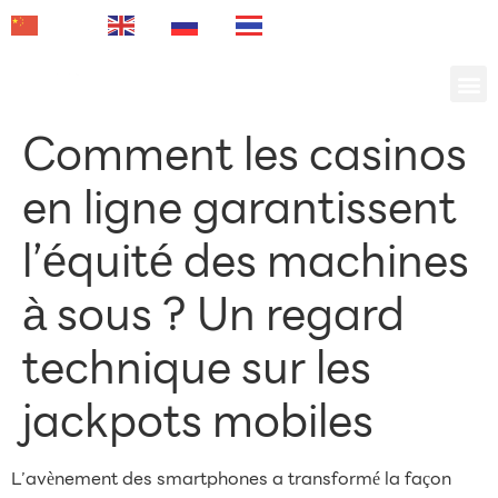
TH
ZH-CN
EN
RU
Comment les casinos
en ligne garantissent
l’équité des machines
à sous ? Un regard
technique sur les
jackpots mobiles
L’avènement des smartphones a transformé la façon