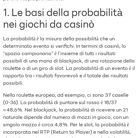
1. Le basi della probabilità
nei giochi da casinò
La probabilità è la misura della possibilità che un
determinato evento si verifichi. In termini di casinò, lo
“spazio campionario” è l’insieme di tutti i risultati
possibili di una mano di blackjack, di una rotazione della
roulette o di un giro di slot. La probabilità di un evento è il
rapporto tra i risultati favorevoli e il totale dei risultati
possibili.
Nella roulette europea, ad esempio, ci sono 37 caselle
(0‑36). La probabilità di puntare sul rosso è 18/37
≈ 48,6 %. Nel blackjack, la probabilità di ricevere un 21
naturale dipende dal numero di mazzi in gioco; con un
singolo mazzo è circa 4,8 %. Per le slot, la probabilità è
incorporata nel RTP (Return to Player) e nella volatilità,