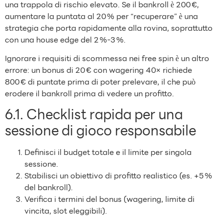
una trappola di rischio elevato. Se il bankroll è 200 €,
aumentare la puntata al 20 % per “recuperare” è una
strategia che porta rapidamente alla rovina, soprattutto
con una house edge del 2 %‑3 %.
Ignorare i requisiti di scommessa nei free spin è un altro
errore: un bonus di 20 € con wagering 40× richiede
800 € di puntate prima di poter prelevare, il che può
erodere il bankroll prima di vedere un profitto.
6.1. Checklist rapida per una
sessione di gioco responsabile
Definisci il budget totale e il limite per singola
sessione.
Stabilisci un obiettivo di profitto realistico (es. +5 %
del bankroll).
Verifica i termini del bonus (wagering, limite di
vincita, slot eleggibili).