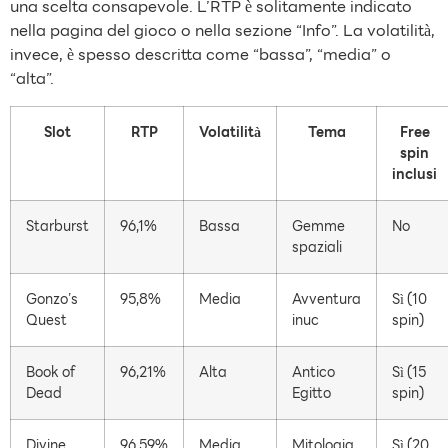
una scelta consapevole. L’RTP è solitamente indicato
nella pagina del gioco o nella sezione “Info”. La volatilità,
invece, è spesso descritta come “bassa”, “media” o
“alta”.
Slot
RTP
Volatilità
Tema
Free
spin
inclusi
Starburst
96,1%
Bassa
Gemme
No
spaziali
Gonzo’s
95,8%
Media
Avventura
Sì (10
Quest
inuc
spin)
Book of
96,21%
Alta
Antico
Sì (15
Dead
Egitto
spin)
Divine
96,59%
Media
Mitologia
Sì (20