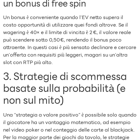
un bonus di free spin
Un bonus è conveniente quando l’EV netto supera il
costo opportunità di utilizzare quei fondi altrove. Se il
wagering è 40× e il limite di vincita è 2 €, il valore reale
può scendere sotto 0,50 €, rendendo il bonus poco
attraente. In questi casi è più sensato declinare e cercare
un’offerta con requisiti più leggeri, magari su un’altra
slot con RTP più alto.
3. Strategie di scommessa
basate sulla probabilità (e
non sul mito)
Una “strategia a valore positivo” è possibile solo quando
il giocatore ha un vantaggio matematico, ad esempio
nel video poker o nel conteggio delle carte al blackjack.
Per la maggior parte dei giochi da tavolo, le strategie