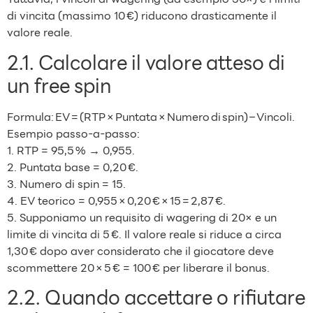
di vincita (massimo 10 €) riducono drasticamente il
valore reale.
2.1. Calcolare il valore atteso di
un free spin
Formula: EV = (RTP × Puntata × Numero di spin) – Vincoli.
Esempio passo‑a‑passo:
1. RTP = 95,5 % → 0,955.
2. Puntata base = 0,20 €.
3. Numero di spin = 15.
4. EV teorico = 0,955 × 0,20 € × 15 = 2,87 €.
5. Supponiamo un requisito di wagering di 20× e un
limite di vincita di 5 €. Il valore reale si riduce a circa
1,30 € dopo aver considerato che il giocatore deve
scommettere 20 × 5 € = 100 € per liberare il bonus.
2.2. Quando accettare o rifiutare