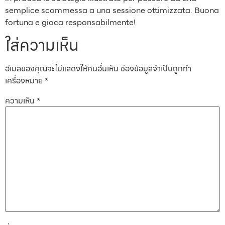
semplice scommessa a una sessione ottimizzata. Buona
fortuna e gioca responsabilmente!
ใส่ความเห็น
อีเมลของคุณจะไม่แสดงให้คนอื่นเห็น
ช่องข้อมูลจำเป็นถูกทำ
เครื่องหมาย
*
ความเห็น
*