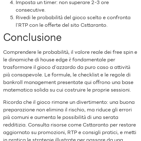
Imposta un timer: non superare 2‑3 ore
consecutive.
Rivedi le probabilità del gioco scelto e confronta
l’RTP con le offerte del sito Csttaranto.
Conclusione
Comprendere le probabilità, il valore reale dei free spin e
le dinamiche di house edge è fondamentale per
trasformare il gioco d’azzardo da puro caso a attività
più consapevole. Le formule, le checklist e le regole di
bankroll management presentate qui offrono una base
matematica solida su cui costruire le proprie sessioni.
Ricorda che il gioco rimane un divertimento: una buona
preparazione non elimina il rischio, ma riduce gli errori
più comuni e aumenta le possibilità di una serata
redditizia. Consulta risorse come Csttaranto per restare
aggiornato su promozioni, RTP e consigli pratici, e metti
in pratica le strategie illustrate per passare da una