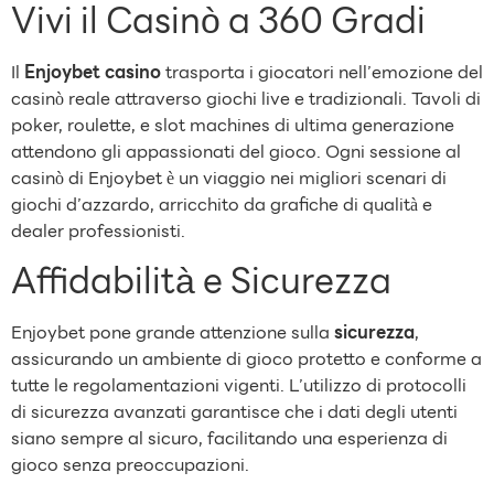
Vivi il Casinò a 360 Gradi
Il
Enjoybet casino
trasporta i giocatori nell’emozione del
casinò reale attraverso giochi live e tradizionali. Tavoli di
poker, roulette, e slot machines di ultima generazione
attendono gli appassionati del gioco. Ogni sessione al
casinò di Enjoybet è un viaggio nei migliori scenari di
giochi d’azzardo, arricchito da grafiche di qualità e
dealer professionisti.
Affidabilità e Sicurezza
Enjoybet pone grande attenzione sulla
sicurezza
,
assicurando un ambiente di gioco protetto e conforme a
tutte le regolamentazioni vigenti. L’utilizzo di protocolli
di sicurezza avanzati garantisce che i dati degli utenti
siano sempre al sicuro, facilitando una esperienza di
gioco senza preoccupazioni.