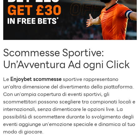
Scommesse Sportive:
Un’Avventura Ad ogni Click
Le
Enjoybet scommesse
sportive rappresentano
un’altra dimensione del divertimento della piattaforma.
Con un’ampia copertura di eventi sportivi, gli
scommettitori possono scegliere tra campionati locali e
internazionali, senza dimenticare le opzioni live. La
possibilità di scommettere durante lo svolgimento degli
eventi aggiunge un’emozione speciale e dinamica al tuo
modo di giocare.