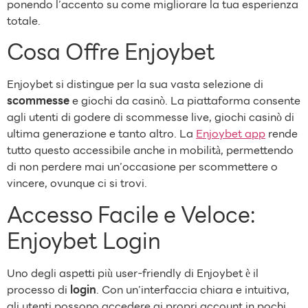
ponendo l’accento su come migliorare la tua esperienza
totale.
Cosa Offre Enjoybet
Enjoybet si distingue per la sua vasta selezione di
scommesse
e giochi da casinò. La piattaforma consente
agli utenti di godere di scommesse live, giochi casinò di
ultima generazione e tanto altro. La
Enjoybet app
rende
tutto questo accessibile anche in mobilità, permettendo
di non perdere mai un’occasione per scommettere o
vincere, ovunque ci si trovi.
Accesso Facile e Veloce:
Enjoybet Login
Uno degli aspetti più user-friendly di Enjoybet è il
processo di
login
. Con un’interfaccia chiara e intuitiva,
gli utenti possono accedere ai propri account in pochi