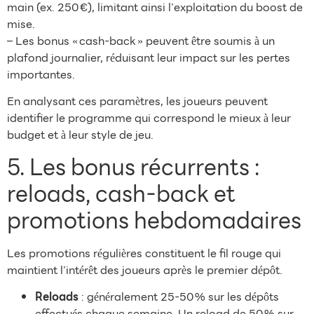
main (ex. 250 €), limitant ainsi l’exploitation du boost de
mise.
– Les bonus « cash‑back » peuvent être soumis à un
plafond journalier, réduisant leur impact sur les pertes
importantes.
En analysant ces paramètres, les joueurs peuvent
identifier le programme qui correspond le mieux à leur
budget et à leur style de jeu.
5. Les bonus récurrents :
reloads, cash‑back et
promotions hebdomadaires
Les promotions régulières constituent le fil rouge qui
maintient l’intérêt des joueurs après le premier dépôt.
Reloads
: généralement 25‑50 % sur les dépôts
effectués chaque semaine. Un reload de 50 % sur