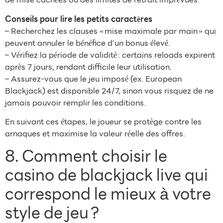
Conseils pour lire les petits caractères
– Recherchez les clauses « mise maximale par main » qui
peuvent annuler le bénéfice d’un bonus élevé.
– Vérifiez la période de validité : certains reloads expirent
après 7 jours, rendant difficile leur utilisation.
– Assurez‑vous que le jeu imposé (ex. European
Blackjack) est disponible 24/7, sinon vous risquez de ne
jamais pouvoir remplir les conditions.
En suivant ces étapes, le joueur se protège contre les
arnaques et maximise la valeur réelle des offres.
8. Comment choisir le
casino de blackjack live qui
correspond le mieux à votre
style de jeu ?