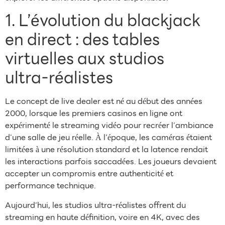
1. L’évolution du blackjack
en direct : des tables
virtuelles aux studios
ultra‑réalistes
Le concept de live dealer est né au début des années
2000, lorsque les premiers casinos en ligne ont
expérimenté le streaming vidéo pour recréer l’ambiance
d’une salle de jeu réelle. À l’époque, les caméras étaient
limitées à une résolution standard et la latence rendait
les interactions parfois saccadées. Les joueurs devaient
accepter un compromis entre authenticité et
performance technique.
Aujourd’hui, les studios ultra‑réalistes offrent du
streaming en haute définition, voire en 4K, avec des