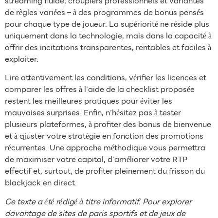
streaming fluide, croupiers professionnels et variantes
de règles variées – à des programmes de bonus pensés
pour chaque type de joueur. La supériorité ne réside plus
uniquement dans la technologie, mais dans la capacité à
offrir des incitations transparentes, rentables et faciles à
exploiter.
Lire attentivement les conditions, vérifier les licences et
comparer les offres à l’aide de la checklist proposée
restent les meilleures pratiques pour éviter les
mauvaises surprises. Enfin, n’hésitez pas à tester
plusieurs plateformes, à profiter des bonus de bienvenue
et à ajuster votre stratégie en fonction des promotions
récurrentes. Une approche méthodique vous permettra
de maximiser votre capital, d’améliorer votre RTP
effectif et, surtout, de profiter pleinement du frisson du
blackjack en direct.
Ce texte a été rédigé à titre informatif. Pour explorer
davantage de sites de paris sportifs et de jeux de