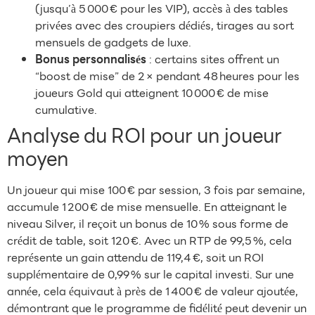
(jusqu’à 5 000 € pour les VIP), accès à des tables
privées avec des croupiers dédiés, tirages au sort
mensuels de gadgets de luxe.
Bonus personnalisés
: certains sites offrent un
“boost de mise” de 2 × pendant 48 heures pour les
joueurs Gold qui atteignent 10 000 € de mise
cumulative.
Analyse du ROI pour un joueur
moyen
Un joueur qui mise 100 € par session, 3 fois par semaine,
accumule 1 200 € de mise mensuelle. En atteignant le
niveau Silver, il reçoit un bonus de 10 % sous forme de
crédit de table, soit 120 €. Avec un RTP de 99,5 %, cela
représente un gain attendu de 119,4 €, soit un ROI
supplémentaire de 0,99 % sur le capital investi. Sur une
année, cela équivaut à près de 1 400 € de valeur ajoutée,
démontrant que le programme de fidélité peut devenir un