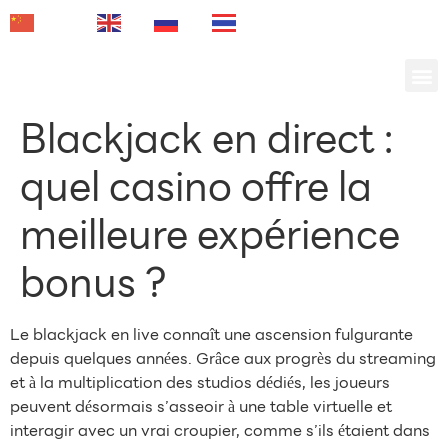
TH
ZH-CN
EN
RU
Blackjack en direct :
quel casino offre la
meilleure expérience
bonus ?
Le blackjack en live connaît une ascension fulgurante
depuis quelques années. Grâce aux progrès du streaming
et à la multiplication des studios dédiés, les joueurs
peuvent désormais s’asseoir à une table virtuelle et
interagir avec un vrai croupier, comme s’ils étaient dans