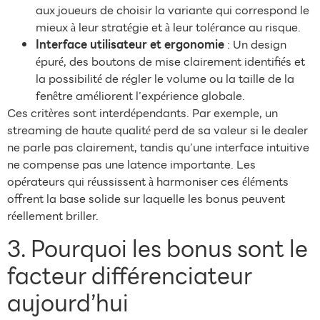
aux joueurs de choisir la variante qui correspond le
mieux à leur stratégie et à leur tolérance au risque.
Interface utilisateur et ergonomie
: Un design
épuré, des boutons de mise clairement identifiés et
la possibilité de régler le volume ou la taille de la
fenêtre améliorent l’expérience globale.
Ces critères sont interdépendants. Par exemple, un
streaming de haute qualité perd de sa valeur si le dealer
ne parle pas clairement, tandis qu’une interface intuitive
ne compense pas une latence importante. Les
opérateurs qui réussissent à harmoniser ces éléments
offrent la base solide sur laquelle les bonus peuvent
réellement briller.
3. Pourquoi les bonus sont le
facteur différenciateur
aujourd’hui