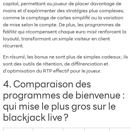
capital, permettant au joueur de placer davantage de
mains et d’expérimenter des stratégies plus complexes,
comme le comptage de cartes simplifié ou la variation
de mise selon le compte. De plus, les programmes de
fidélité qui récompensent chaque euro misé renforcent la
loyauté, transformant un simple visiteur en client
récurrent.
En résumé, les bonus ne sont plus de simples cadeaux ; ils
sont des outils de rétention, de différenciation et
d’optimisation du RTP effectif pour le joueur.
4. Comparaison des
programmes de bienvenue :
qui mise le plus gros sur le
blackjack live ?