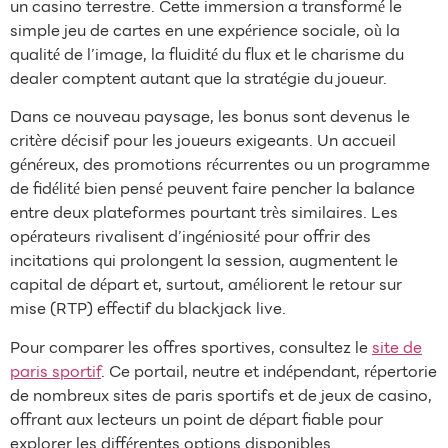
un casino terrestre. Cette immersion a transformé le
simple jeu de cartes en une expérience sociale, où la
qualité de l’image, la fluidité du flux et le charisme du
dealer comptent autant que la stratégie du joueur.
Dans ce nouveau paysage, les bonus sont devenus le
critère décisif pour les joueurs exigeants. Un accueil
généreux, des promotions récurrentes ou un programme
de fidélité bien pensé peuvent faire pencher la balance
entre deux plateformes pourtant très similaires. Les
opérateurs rivalisent d’ingéniosité pour offrir des
incitations qui prolongent la session, augmentent le
capital de départ et, surtout, améliorent le retour sur
mise (RTP) effectif du blackjack live.
Pour comparer les offres sportives, consultez le
site de
paris sportif
. Ce portail, neutre et indépendant, répertorie
de nombreux sites de paris sportifs et de jeux de casino,
offrant aux lecteurs un point de départ fiable pour
explorer les différentes options disponibles.