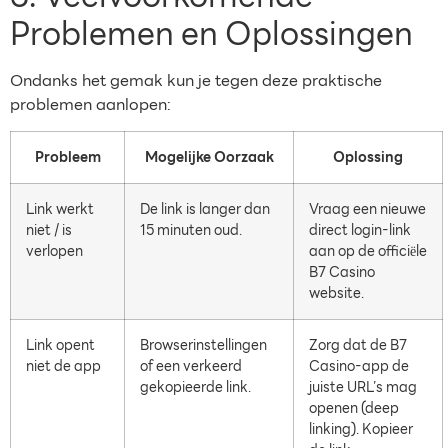
Problemen en Oplossingen
Ondanks het gemak kun je tegen deze praktische
problemen aanlopen:
Probleem
Mogelijke Oorzaak
Oplossing
Link werkt
De link is langer dan
Vraag een nieuwe
niet / is
15 minuten oud.
direct login-link
verlopen
aan op de officiële
B7 Casino
website.
Link opent
Browserinstellingen
Zorg dat de B7
niet de app
of een verkeerd
Casino-app de
gekopieerde link.
juiste URL’s mag
openen (deep
linking). Kopieer