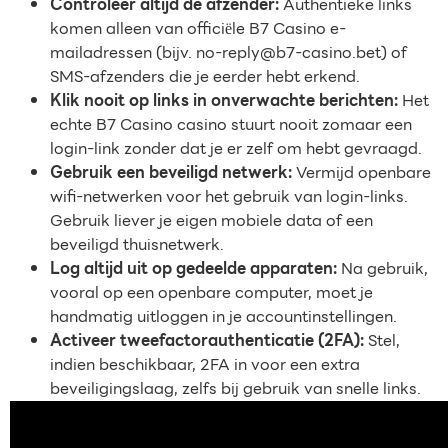
Controleer altijd de afzender:
Authentieke links
komen alleen van officiële B7 Casino e-
mailadressen (bijv. no-reply@b7-casino.bet) of
SMS-afzenders die je eerder hebt erkend.
Klik nooit op links in onverwachte berichten:
Het
echte B7 Casino casino stuurt nooit zomaar een
login-link zonder dat je er zelf om hebt gevraagd.
Gebruik een beveiligd netwerk:
Vermijd openbare
wifi-netwerken voor het gebruik van login-links.
Gebruik liever je eigen mobiele data of een
beveiligd thuisnetwerk.
Log altijd uit op gedeelde apparaten:
Na gebruik,
vooral op een openbare computer, moet je
handmatig uitloggen in je accountinstellingen.
Activeer tweefactorauthenticatie (2FA):
Stel,
indien beschikbaar, 2FA in voor een extra
beveiligingslaag, zelfs bij gebruik van snelle links.