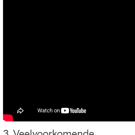
3. Veelvoorkomende