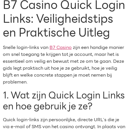
B7 Casino Quick Login
Links: Veiligheidstips
en Praktische Uitleg
Snelle login-links van
B7 Casino
zijn een handige manier
om snel toegang te krijgen tot je account, maar het is
essentieel om veilig en bewust met ze om te gaan. Deze
gids legt praktisch uit hoe je ze gebruikt, hoe je veilig
blijft en welke concrete stappen je moet nemen bij
problemen.
1. Wat zijn Quick Login Links
en hoe gebruik je ze?
Quick login-links zijn persoonlijke, directe URL’s die je
via e-mail of SMS van het casino ontvangt. In plaats van