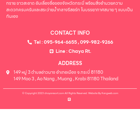
ทราย ขาวสะอาด อันเลื่องชื่อของจังหวัดกระบี่ พร้อมสิ่งอำนวยความ
สะดวกครบครันและสระว่ายน้ำกลางรีสอร์ท ในบรรยากาศสบาย ๆ แบบเป็น
กันเอง
CONTACT INFO
Tel : 095-964-6655 , 099-982-9266
Line : Chaya Rt.
ADDRESS
149 หมู่ 3 ตำบลอ่าวนาง อำเภอเมือง จ.กระบี่ 81180
149 Moo 3 , Ao Nang , Muang , Krabi 81180 Thailand
© Copyright 2023 chayaresort.com All Rights Reserved. Website By
Kengweb.com