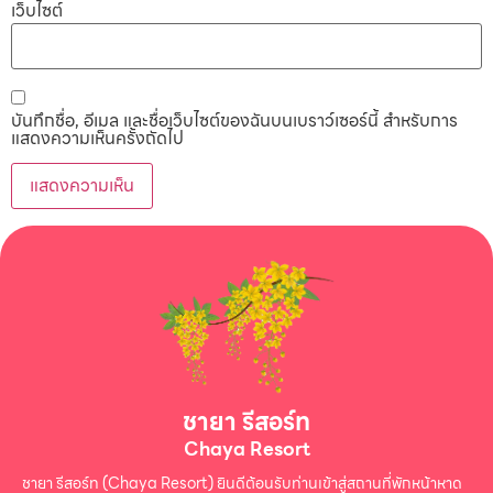
เว็บไซต์
บันทึกชื่อ, อีเมล และชื่อเว็บไซต์ของฉันบนเบราว์เซอร์นี้ สำหรับการ
แสดงความเห็นครั้งถัดไป
ชายา รีสอร์ท
Chaya Resort
ชายา รีสอร์ท (Chaya Resort) ยินดีต้อนรับท่านเข้าสู่สถานที่พักหน้าหาด