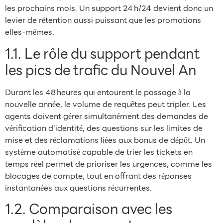
les prochains mois. Un support 24 h/24 devient donc un
levier de rétention aussi puissant que les promotions
elles‑mêmes.
1.1. Le rôle du support pendant
les pics de trafic du Nouvel An
Durant les 48 heures qui entourent le passage à la
nouvelle année, le volume de requêtes peut tripler. Les
agents doivent gérer simultanément des demandes de
vérification d’identité, des questions sur les limites de
mise et des réclamations liées aux bonus de dépôt. Un
système automatisé capable de trier les tickets en
temps réel permet de prioriser les urgences, comme les
blocages de compte, tout en offrant des réponses
instantanées aux questions récurrentes.
1.2. Comparaison avec les