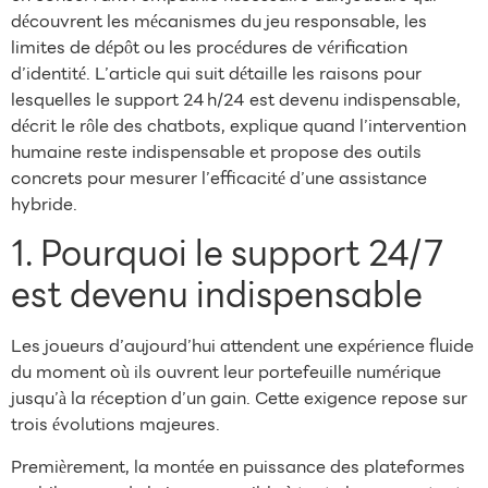
découvrent les mécanismes du jeu responsable, les
limites de dépôt ou les procédures de vérification
d’identité. L’article qui suit détaille les raisons pour
lesquelles le support 24 h/24 est devenu indispensable,
décrit le rôle des chatbots, explique quand l’intervention
humaine reste indispensable et propose des outils
concrets pour mesurer l’efficacité d’une assistance
hybride.
1. Pourquoi le support 24/7
est devenu indispensable
Les joueurs d’aujourd’hui attendent une expérience fluide
du moment où ils ouvrent leur portefeuille numérique
jusqu’à la réception d’un gain. Cette exigence repose sur
trois évolutions majeures.
Premièrement, la montée en puissance des plateformes