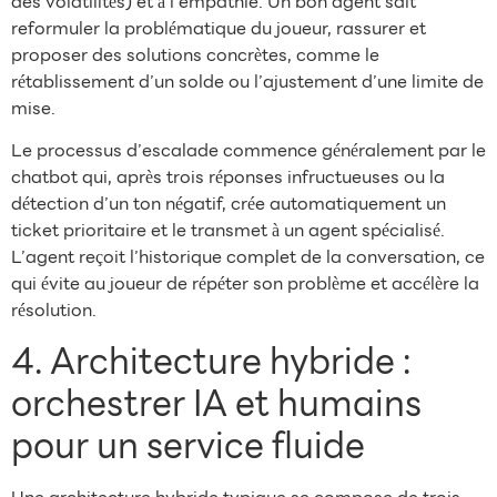
des volatilités) et à l’empathie. Un bon agent sait
reformuler la problématique du joueur, rassurer et
proposer des solutions concrètes, comme le
rétablissement d’un solde ou l’ajustement d’une limite de
mise.
Le processus d’escalade commence généralement par le
chatbot qui, après trois réponses infructueuses ou la
détection d’un ton négatif, crée automatiquement un
ticket prioritaire et le transmet à un agent spécialisé.
L’agent reçoit l’historique complet de la conversation, ce
qui évite au joueur de répéter son problème et accélère la
résolution.
4. Architecture hybride :
orchestrer IA et humains
pour un service fluide