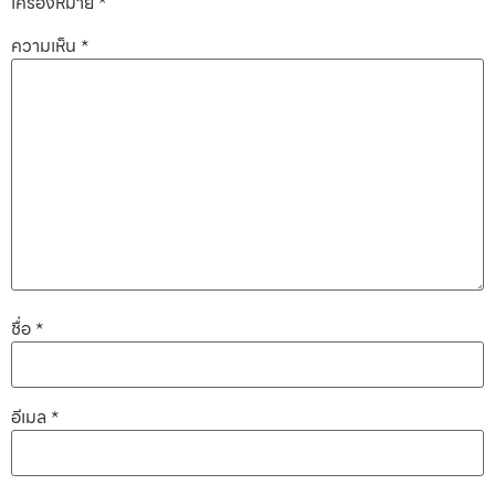
เครื่องหมาย
*
ความเห็น
*
ชื่อ
*
อีเมล
*