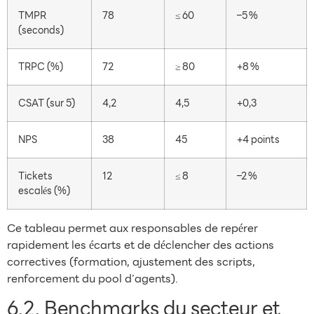
TMPR
78
≤ 60
–5 %
(seconds)
TRPC (%)
72
≥ 80
+8 %
CSAT (sur 5)
4,2
4,5
+0,3
NPS
38
45
+4 points
Tickets
12
≤ 8
–2 %
escalés (%)
Ce tableau permet aux responsables de repérer
rapidement les écarts et de déclencher des actions
correctives (formation, ajustement des scripts,
renforcement du pool d’agents).
6.2. Benchmarks du secteur et