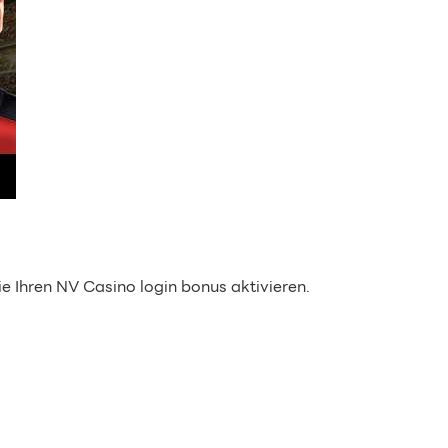
ie Ihren NV Casino login bonus aktivieren.