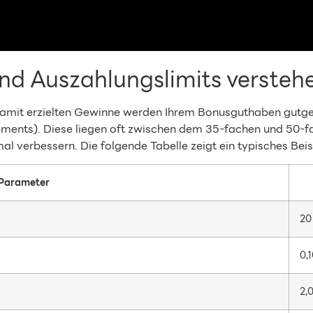
d Auszahlungslimits versteh
e damit erzielten Gewinne werden Ihrem Bonusguthaben gutg
nts). Diese liegen oft zwischen dem 35-fachen und 50-fa
erbessern. Die folgende Tabelle zeigt ein typisches Beisp
Parameter
20
0,
2,