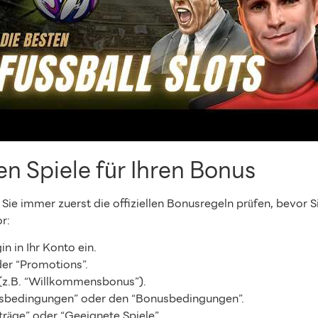
en Spiele für Ihren Bonus
Sie immer zuerst die offiziellen Bonusregeln prüfen, bevor S
r:
 in Ihr Konto ein.
er “Promotions”.
 (z.B. “Willkommensbonus”).
ftsbedingungen” oder den “Bonusbedingungen”.
räge” oder “Geeignete Spiele”.