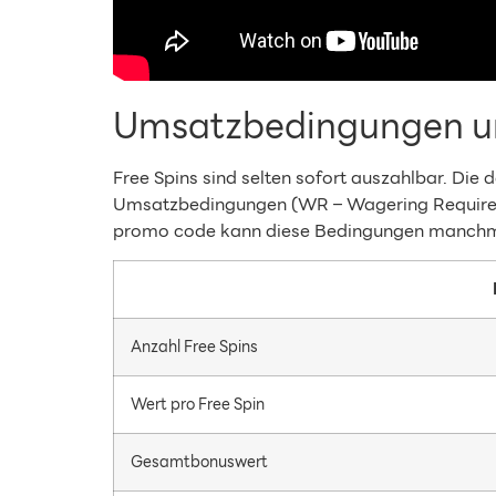
Umsatzbedingungen un
Free Spins sind selten sofort auszahlbar. Di
Umsatzbedingungen (WR – Wagering Requireme
promo code kann diese Bedingungen manchmal v
Anzahl Free Spins
Wert pro Free Spin
Gesamtbonuswert