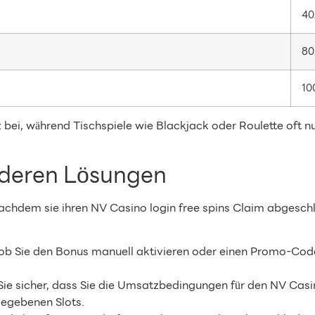
40
80
10
bei, während Tischspiele wie Blackjack oder Roulette oft 
 deren Lösungen
achdem sie ihren NV Casino login free spins Claim abgeschl
 ob Sie den Bonus manuell aktivieren oder einen Promo-Co
Sie sicher, dass Sie die Umsatzbedingungen für den NV Casin
igegebenen Slots.