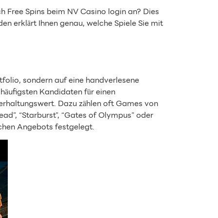
ch Free Spins beim NV Casino login an? Dies
aden erklärt Ihnen genau, welche Spiele Sie mit
folio, sondern auf eine handverlesene
häufigsten Kandidaten für einen
erhaltungswert. Dazu zählen oft Games von
ead”, “Starburst”, “Gates of Olympus” oder
chen Angebots festgelegt.