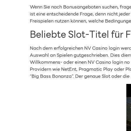
Wenn Sie nach Bonusangeboten suchen, fragen 
ist eine entscheidende Frage, denn nicht jeder 
Freispielen nutzen können, welche Bedingung
Beliebte Slot-Titel für
Nach dem erfolgreichen NV Casino login werde
Auswahl an Spielen gutgeschrieben. Dies dien
Willkommens- oder einen NV Casino login no 
Providern wie NetEnt, Pragmatic Play oder Pla
“Big Bass Bonanza”. Der genaue Slot oder di