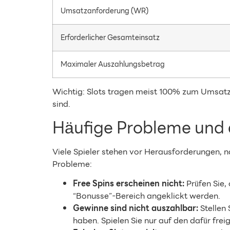
Umsatzanforderung (WR)
Erforderlicher Gesamteinsatz
Maximaler Auszahlungsbetrag
Wichtig: Slots tragen meist 100% zum Umsatz 
sind.
Häufige Probleme und
Viele Spieler stehen vor Herausforderungen, n
Probleme:
Free Spins erscheinen nicht:
Prüfen Sie,
“Bonusse”-Bereich angeklickt werden.
Gewinne sind nicht auszahlbar:
Stellen 
haben. Spielen Sie nur auf den dafür fre