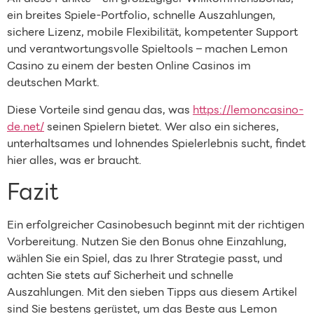
ein breites Spiele‑Portfolio, schnelle Auszahlungen,
sichere Lizenz, mobile Flexibilität, kompetenter Support
und verantwortungsvolle Spieltools – machen Lemon
Casino zu einem der besten Online Casinos im
deutschen Markt.
Diese Vorteile sind genau das, was
https://lemoncasino-
de.net/
seinen Spielern bietet. Wer also ein sicheres,
unterhaltsames und lohnendes Spielerlebnis sucht, findet
hier alles, was er braucht.
Fazit
Ein erfolgreicher Casinobesuch beginnt mit der richtigen
Vorbereitung. Nutzen Sie den Bonus ohne Einzahlung,
wählen Sie ein Spiel, das zu Ihrer Strategie passt, und
achten Sie stets auf Sicherheit und schnelle
Auszahlungen. Mit den sieben Tipps aus diesem Artikel
sind Sie bestens gerüstet, um das Beste aus Lemon