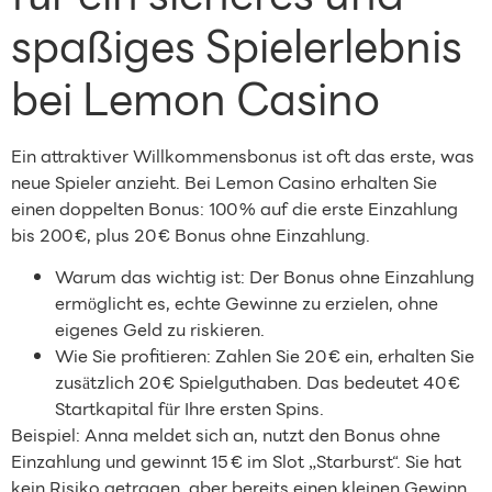
spaßiges Spielerlebnis
bei Lemon Casino
Ein attraktiver Willkommensbonus ist oft das erste, was
neue Spieler anzieht. Bei Lemon Casino erhalten Sie
einen doppelten Bonus: 100 % auf die erste Einzahlung
bis 200 €, plus 20 € Bonus ohne Einzahlung.
Warum das wichtig ist: Der Bonus ohne Einzahlung
ermöglicht es, echte Gewinne zu erzielen, ohne
eigenes Geld zu riskieren.
Wie Sie profitieren: Zahlen Sie 20 € ein, erhalten Sie
zusätzlich 20 € Spielguthaben. Das bedeutet 40 €
Startkapital für Ihre ersten Spins.
Beispiel: Anna meldet sich an, nutzt den Bonus ohne
Einzahlung und gewinnt 15 € im Slot „Starburst“. Sie hat
kein Risiko getragen, aber bereits einen kleinen Gewinn