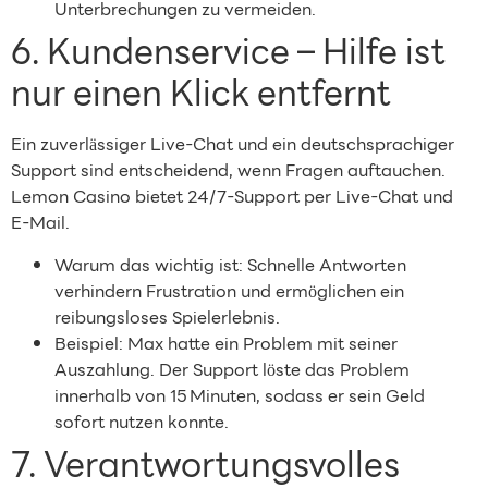
Unterbrechungen zu vermeiden.
6. Kundenservice – Hilfe ist
nur einen Klick entfernt
Ein zuverlässiger Live‑Chat und ein deutschsprachiger
Support sind entscheidend, wenn Fragen auftauchen.
Lemon Casino bietet 24/7‑Support per Live‑Chat und
E‑Mail.
Warum das wichtig ist: Schnelle Antworten
verhindern Frustration und ermöglichen ein
reibungsloses Spielerlebnis.
Beispiel: Max hatte ein Problem mit seiner
Auszahlung. Der Support löste das Problem
innerhalb von 15 Minuten, sodass er sein Geld
sofort nutzen konnte.
7. Verantwortungsvolles