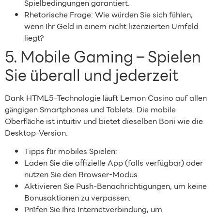
Spielbedingungen garantiert.
Rhetorische Frage: Wie würden Sie sich fühlen,
wenn Ihr Geld in einem nicht lizenzierten Umfeld
liegt?
5. Mobile Gaming – Spielen
Sie überall und jederzeit
Dank HTML5‑Technologie läuft Lemon Casino auf allen
gängigen Smartphones und Tablets. Die mobile
Oberfläche ist intuitiv und bietet dieselben Boni wie die
Desktop‑Version.
Tipps für mobiles Spielen:
Laden Sie die offizielle App (falls verfügbar) oder
nutzen Sie den Browser‑Modus.
Aktivieren Sie Push‑Benachrichtigungen, um keine
Bonusaktionen zu verpassen.
Prüfen Sie Ihre Internetverbindung, um