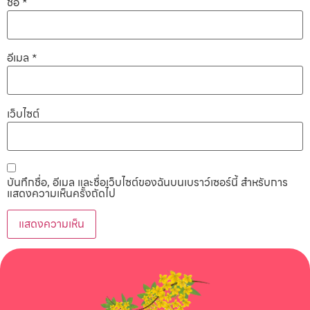
ชื่อ
*
อีเมล
*
เว็บไซต์
บันทึกชื่อ, อีเมล และชื่อเว็บไซต์ของฉันบนเบราว์เซอร์นี้ สำหรับการ
แสดงความเห็นครั้งถัดไป