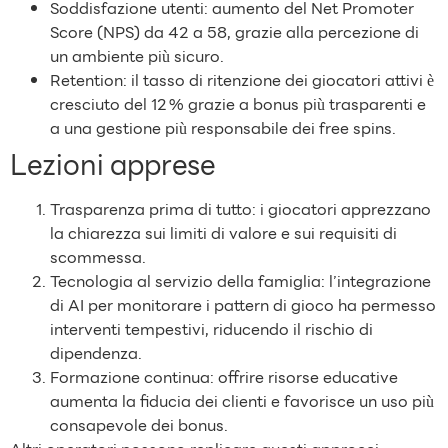
Soddisfazione utenti: aumento del Net Promoter
Score (NPS) da 42 a 58, grazie alla percezione di
un ambiente più sicuro.
Retention: il tasso di ritenzione dei giocatori attivi è
cresciuto del 12 % grazie a bonus più trasparenti e
a una gestione più responsabile dei free spins.
Lezioni apprese
Trasparenza prima di tutto: i giocatori apprezzano
la chiarezza sui limiti di valore e sui requisiti di
scommessa.
Tecnologia al servizio della famiglia: l’integrazione
di AI per monitorare i pattern di gioco ha permesso
interventi tempestivi, riducendo il rischio di
dipendenza.
Formazione continua: offrire risorse educative
aumenta la fiducia dei clienti e favorisce un uso più
consapevole dei bonus.