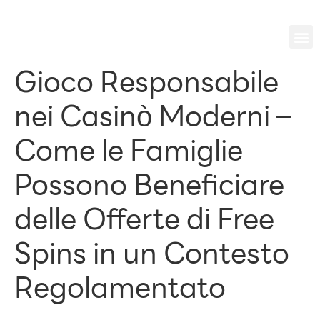
Gioco Responsabile
nei Casinò Moderni –
Come le Famiglie
Possono Beneficiare
delle Offerte di Free
Spins in un Contesto
Regolamentato