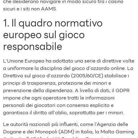
che desiderano navigare in modo sicuro tra i casino
sicuri e i siti non AAMS.
1. Il quadro normativo
europeo sul gioco
responsabile
L’Unione Europea ha adottato una serie di direttive volte
a uniformare la disciplina del gioco d’azzardo online. La
Direttiva sul gioco d’azzardo (2005/60/CE) stabilisce i
principi di trasparenza, protezione dei minori e
prevenzione della dipendenza. A livello di dati, il GDPR
impone che ogni operatore tratti le informazioni
personali dei giocatori con consenso esplicito e
garantisca il diritto all’oblio, soprattutto per i minori.
Le autorità nazionali più influenti, come l’Agenzia delle
Dogane e dei Monopoli (ADM) in Italia, la Malta Gaming