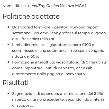
Nome fittizio:
LunaPlay Casino
(licenza MGA).
Politiche adottate
Dashboard familiare: i genitori ricevono report
settimanali via email con grafici sul tempo di gioco
e sui free spins utilizzati.
Limiti dinamici: se il giocatore supera €100 di
scommesse in una settimana, i free spins vengono
ridotti del 60 %.
Formazione interattiva: video tutorial di 5 minuti su
come impostare limiti di deposito, accessibili
direttamente dalla pagina di benvenuto.
Risultati
Segnalazioni di dipendenza: diminuzione del 35 %
rispetto all’anno precedente, secondo i dati interni
di supporto.