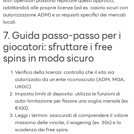
Altri operatori possono replicare questi approcci,
adattandoli alle proprie licenze (ad es. casino sicuri con
autorizzazione ADM) e ai requisiti specifici dei mercati
locali.
7. Guida passo‑passo per i
giocatori: sfruttare i free
spins in modo sicuro
Verifica della licenza: controlla che il sito sia
autorizzato da un ente riconosciuto (ADM, MGA,
UKGC).
Imposta limiti di deposito: utilizza le funzioni di
auto‑limitazione per fissare una soglia mensile (es.
€100).
Leggi i termini: assicurati di comprendere il valore
massimo delle vincite, il wagering (es. 30x) e la
scadenza dei free spins.