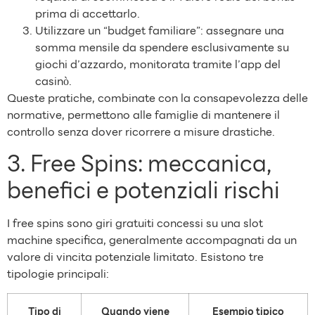
prima di accettarlo.
Utilizzare un “budget familiare”: assegnare una
somma mensile da spendere esclusivamente su
giochi d’azzardo, monitorata tramite l’app del
casinò.
Queste pratiche, combinate con la consapevolezza delle
normative, permettono alle famiglie di mantenere il
controllo senza dover ricorrere a misure drastiche.
3. Free Spins: meccanica,
benefici e potenziali rischi
I free spins sono giri gratuiti concessi su una slot
machine specifica, generalmente accompagnati da un
valore di vincita potenziale limitato. Esistono tre
tipologie principali:
Tipo di
Quando viene
Esempio tipico