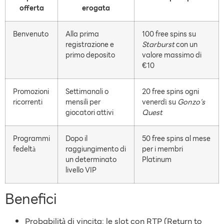
offerta
erogata
Benvenuto
Alla prima
100 free spins su
registrazione e
Starburst
con un
primo deposito
valore massimo di
€10
Promozioni
Settimanali o
20 free spins ogni
ricorrenti
mensili per
venerdì su
Gonzo’s
giocatori attivi
Quest
Programmi
Dopo il
50 free spins al mese
fedeltà
raggiungimento di
per i membri
un determinato
Platinum
livello VIP
Benefici
Probabilità di vincita: le slot con RTP (Return to