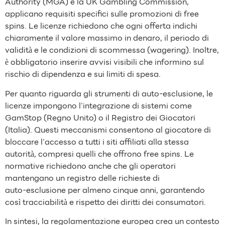
Authority (MGA) e la UK Gambling Commission,
applicano requisiti specifici sulle promozioni di free
spins. Le licenze richiedono che ogni offerta indichi
chiaramente il valore massimo in denaro, il periodo di
validità e le condizioni di scommessa (wagering). Inoltre,
è obbligatorio inserire avvisi visibili che informino sul
rischio di dipendenza e sui limiti di spesa.
Per quanto riguarda gli strumenti di auto‑esclusione, le
licenze impongono l’integrazione di sistemi come
GamStop (Regno Unito) o il Registro dei Giocatori
(Italia). Questi meccanismi consentono al giocatore di
bloccare l’accesso a tutti i siti affiliati alla stessa
autorità, compresi quelli che offrono free spins. Le
normative richiedono anche che gli operatori
mantengano un registro delle richieste di
auto‑esclusione per almeno cinque anni, garantendo
così tracciabilità e rispetto dei diritti dei consumatori.
In sintesi, la regolamentazione europea crea un contesto