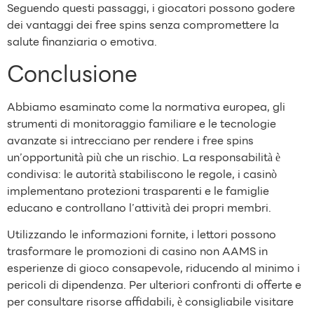
Seguendo questi passaggi, i giocatori possono godere
dei vantaggi dei free spins senza compromettere la
salute finanziaria o emotiva.
Conclusione
Abbiamo esaminato come la normativa europea, gli
strumenti di monitoraggio familiare e le tecnologie
avanzate si intrecciano per rendere i free spins
un’opportunità più che un rischio. La responsabilità è
condivisa: le autorità stabiliscono le regole, i casinò
implementano protezioni trasparenti e le famiglie
educano e controllano l’attività dei propri membri.
Utilizzando le informazioni fornite, i lettori possono
trasformare le promozioni di casino non AAMS in
esperienze di gioco consapevole, riducendo al minimo i
pericoli di dipendenza. Per ulteriori confronti di offerte e
per consultare risorse affidabili, è consigliabile visitare