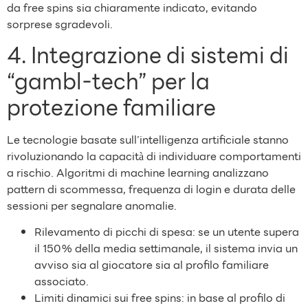
da free spins sia chiaramente indicato, evitando
sorprese sgradevoli.
4. Integrazione di sistemi di
“gambl‑tech” per la
protezione familiare
Le tecnologie basate sull’intelligenza artificiale stanno
rivoluzionando la capacità di individuare comportamenti
a rischio. Algoritmi di machine learning analizzano
pattern di scommessa, frequenza di login e durata delle
sessioni per segnalare anomalie.
Rilevamento di picchi di spesa: se un utente supera
il 150 % della media settimanale, il sistema invia un
avviso sia al giocatore sia al profilo familiare
associato.
Limiti dinamici sui free spins: in base al profilo di